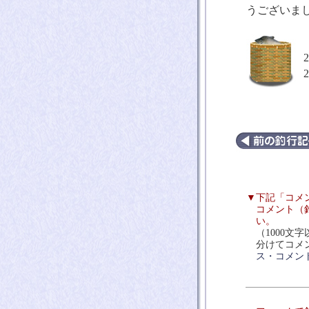
うございま
▼
下記「コメ
コメント（
い。
（1000
分けてコメ
ス・コメン