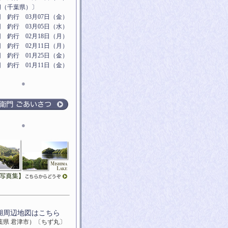
湖（千葉県）〕
 釣行 03月07日（金）
 釣行 03月05日（水）
 釣行 02月18日（月）
 釣行 02月11日（月）
 釣行 01月25日（金）
 釣行 01月11日（金）
●
●
湖周辺地図はこちら
葉県 君津市）〔ちず丸〕