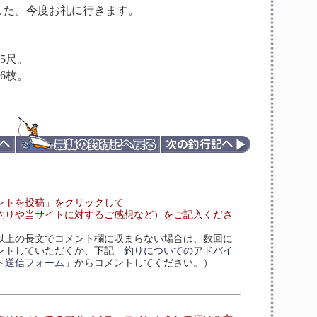
した。今度お礼に行きます。
25尺。
26枚。
ントを投稿」をクリックして
釣りや当サイトに対するご感想など）をご記入くださ
文字以上の長文でコメント欄に収まらない場合は、数回に
ントしていただくか、下記「
釣りについてのアドバイ
ト送信フォーム
」からコメントしてください。）