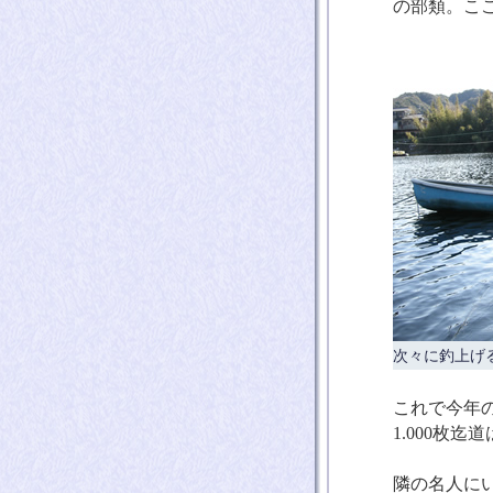
の部類。こ
次々に釣上げ
これで今年の
1.000枚迄
隣の名人に